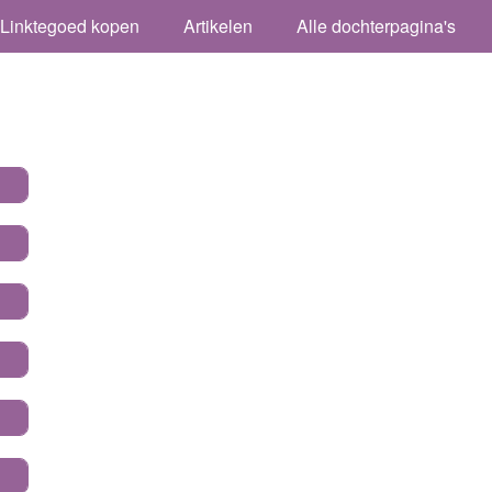
Linktegoed kopen
Artikelen
Alle dochterpagina's