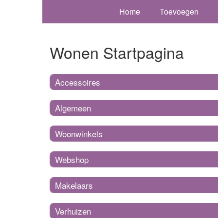
Home
Toevoegen
Wonen Startpagina
Accessoires
Algemeen
Woonwinkels
Webshop
Makelaars
Verhuizen